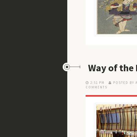
Way of the
2:51 PM
POSTED BY 
COMMENTS