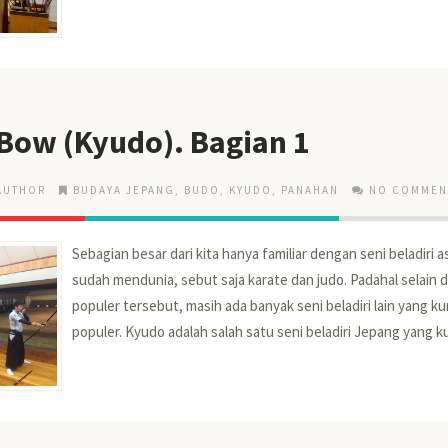
 Bow (Kyudo). Bagian 1
AUTHOR
BUDAYA JEPANG
,
BUDO
,
KYUDO
,
PANAHAN
NO COMMEN
Sebagian besar dari kita hanya familiar dengan seni beladiri 
sudah mendunia, sebut saja karate dan judo. Padahal selain du
populer tersebut, masih ada banyak seni beladiri lain yang k
populer. Kyudo adalah salah satu seni beladiri Jepang yang ku