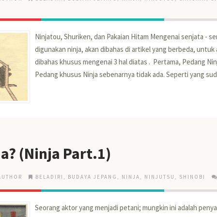
Ninjatou, Shuriken, dan Pakaian Hitam Mengenai senjata - se
digunakan ninja, akan dibahas di artikel yang berbeda, untuk a
dibahas khusus mengenai 3 hal diatas . Pertama, Pedang N
Pedang khusus Ninja sebenarnya tidak ada. Seperti yang sudah
ja? (Ninja Part.1)
AUTHOR
BELADIRI
,
BUDAYA JEPANG
,
NINJA
,
NINJUTSU
,
SHINOBI
Seorang aktor yang menjadi petani; mungkin ini adalah pen