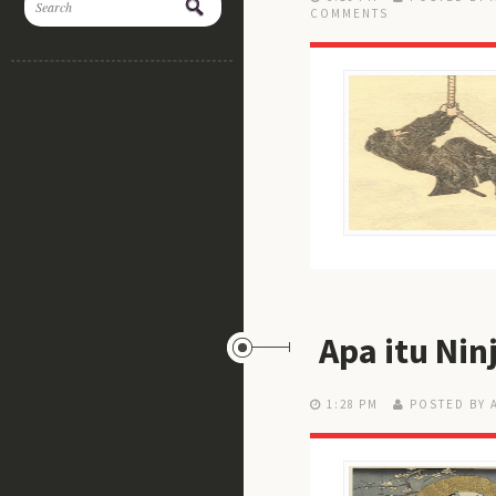
COMMENTS
Apa itu Nin
1:28 PM
POSTED BY 