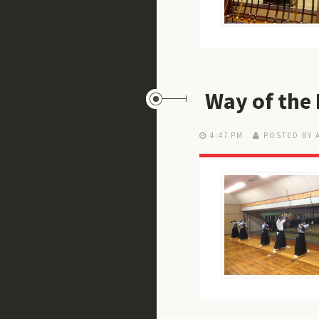
Way of the
4:47 PM
POSTED BY 