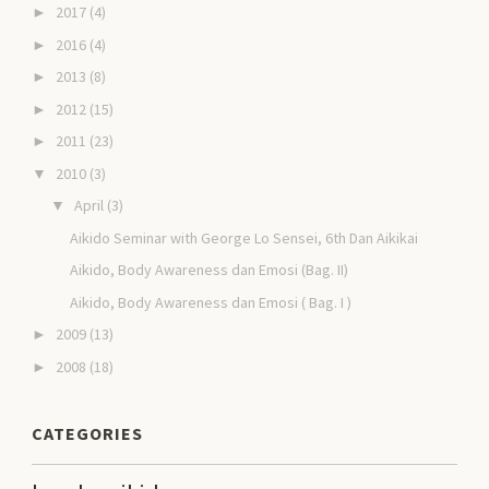
2017
(4)
►
2016
(4)
►
2013
(8)
►
2012
(15)
►
2011
(23)
►
2010
(3)
▼
April
(3)
▼
Aikido Seminar with George Lo Sensei, 6th Dan Aikikai
Aikido, Body Awareness dan Emosi (Bag. II)
Aikido, Body Awareness dan Emosi ( Bag. I )
2009
(13)
►
2008
(18)
►
CATEGORIES