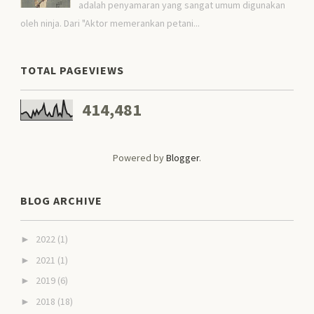
adalah penyamaran yang sangat umum digunakan
oleh ninja. Dari "Aktor memerankan petani...
TOTAL PAGEVIEWS
414,481
Powered by
Blogger
.
BLOG ARCHIVE
2022
(1)
►
2021
(1)
►
2019
(6)
►
2018
(18)
►