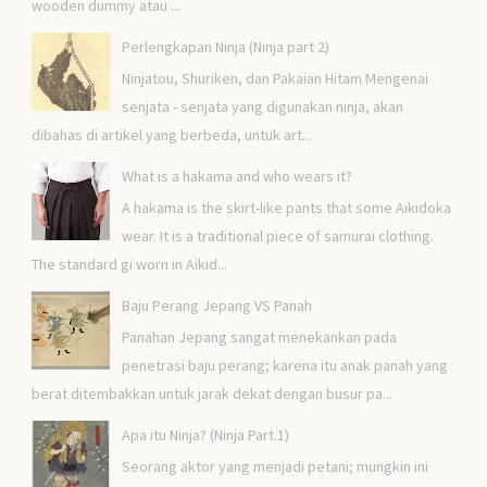
wooden dummy atau ...
Perlengkapan Ninja (Ninja part 2)
Ninjatou, Shuriken, dan Pakaian Hitam Mengenai
senjata - senjata yang digunakan ninja, akan
dibahas di artikel yang berbeda, untuk art...
What is a hakama and who wears it?
A hakama is the skirt-like pants that some Aikidoka
wear. It is a traditional piece of samurai clothing.
The standard gi worn in Aikid...
Baju Perang Jepang VS Panah
Panahan Jepang sangat menekankan pada
penetrasi baju perang; karena itu anak panah yang
berat ditembakkan untuk jarak dekat dengan busur pa...
Apa itu Ninja? (Ninja Part.1)
Seorang aktor yang menjadi petani; mungkin ini