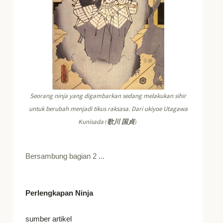
Seorang ninja yang digambarkan sedang melakukan sihir
untuk berubah menjadi tikus raksasa. Dari ukiyoe Utagawa
(
)
Kunisada
歌川
国貞
Bersambung bagian 2 ...
Perlengkapan Ninja
sumber artikel