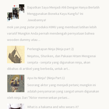
Dapatkan Saya Menjadi Ahli Dengan Hanya Berlatih
Menggunakan Boneka Kayu Kungfu? Ini
Jawabannya!
mok yan jong putar produksi KIMU yang membuat latihan lebih
variatif Mungkin Anda pernah mendengah pernyataan bahwa
wooden dummy atau ...
Perlengkapan Ninja (Ninja part 2)
Ninjatou, Shuriken, dan Pakaian Hitam Mengenai
senjata - senjata yang digunakan ninja, akan
dibahas di artikel yang berbeda, untuk art...
Apa itu Ninja? (Ninja Part.1)
Seorang aktor yang menjadi petani; mungkin ini
adalah penyamaran yang sangat umum digunakan
oleh ninja. Dari "Aktor memerankan petani...
What is a hakama and who wears it?