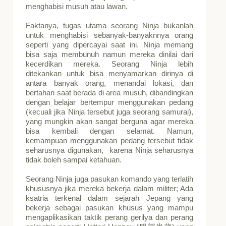
menghabisi musuh atau lawan.
Faktanya, tugas utama seorang Ninja bukanlah
untuk menghabisi sebanyak-banyaknnya orang
seperti yang dipercayai saat ini. Ninja memang
bisa saja membunuh namun mereka dinilai dari
kecerdikan mereka. Seorang Ninja lebih
ditekankan untuk bisa menyamarkan dirinya di
antara banyak orang, menandai lokasi, dan
bertahan saat berada di area musuh, dibandingkan
dengan belajar bertempur menggunakan pedang
(kecuali jika Ninja tersebut juga seorang samurai),
yang mungkin akan sangat berguna agar mereka
bisa kembali dengan selamat. Namun,
kemampuan menggunakan pedang tersebut tidak
seharusnya digunakan, karena Ninja seharusnya
tidak boleh sampai ketahuan.
Seorang Ninja juga pasukan komando yang terlatih
khususnya jika mereka bekerja dalam militer; Ada
ksatria terkenal dalam sejarah Jepang yang
bekerja sebagai pasukan khusus yang mampu
mengaplikasikan taktik perang gerilya dan perang