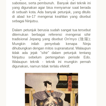
sabotase, serta pembunuh. Banyak dari teknik ini
yang digunakan agar bisa menyamar saat berada
di sebuah kota. Ada banyak petunjuk, yang ditulis
di abad ke-17 mengenai keahlian yang disebut
sebagai Ninjutsu.
Dalam petunjuk berusia sudah sangat tua tersebut
ditemukan berbagai referensi mengenai sihir
tradisional Jepang yang disebut On’myo (
);
陰陽
Mungkin inilah penyebab kenapa Ninja
dihubungkan dengan mitos supranatural. Walaupun
tidak ada jejak "sihir" dalam petunjuk tentang
Ninjutsu sebelum pertengahan periode Edo.
Walaupun teknik - teknik ini mungkin pernah
digunakan, namun tidak terlalu efektif.