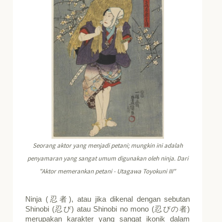
Seorang aktor yang menjadi petani; mungkin ini adalah
penyamaran yang sangat umum digunakan oleh ninja. Dari
"Aktor memerankan petani - Utagawa Toyokuni III"
Ninja (
), atau jika dikenal dengan sebutan
忍者
Shinobi (
) atau Shinobi no mono (
)
忍び
忍びの者
merupakan karakter yang sangat ikonik dalam