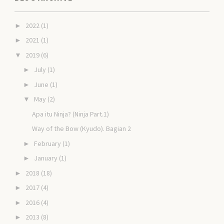
2022
(1)
►
2021
(1)
►
2019
(6)
▼
July
(1)
►
June
(1)
►
May
(2)
▼
Apa itu Ninja? (Ninja Part.1)
Way of the Bow (Kyudo). Bagian 2
February
(1)
►
January
(1)
►
2018
(18)
►
2017
(4)
►
2016
(4)
►
2013
(8)
►