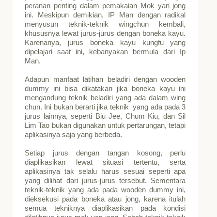
peranan penting dalam pemakaian Mok yan jong
ini. Meskipun demikian, IP Man dengan radikal
menyusun teknik-teknik wingchun kembali,
khususnya lewat jurus-jurus dengan boneka kayu.
Karenanya, jurus boneka kayu kungfu yang
dipelajari saat ini, kebanyakan bermula dari Ip
Man.
Adapun manfaat latihan beladiri dengan wooden
dummy ini bisa dikatakan jika boneka kayu ini
mengandung teknik beladiri yang ada dalam wing
chun. Ini bukan berarti jika teknik yang ada pada 3
jurus lainnya, seperti Biu Jee, Chum Kiu, dan Sil
Lim Tao bukan digunakan untuk pertarungan, tetapi
aplikasinya saja yang berbeda.
Setiap jurus dengan tangan kosong, perlu
diaplikasikan lewat situasi tertentu, serta
aplikasinya tak selalu harus sesuai seperti apa
yang dilihat dari jurus-jurus tersebut. Sementara
teknik-teknik yang ada pada wooden dummy ini,
dieksekusi pada boneka atau jong, karena itulah
semua tekniknya diaplikasikan pada kondisi