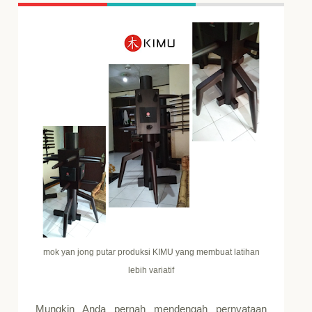
mok yan jong putar produksi KIMU yang membuat latihan
lebih variatif
Mungkin Anda pernah mendengah pernyataan