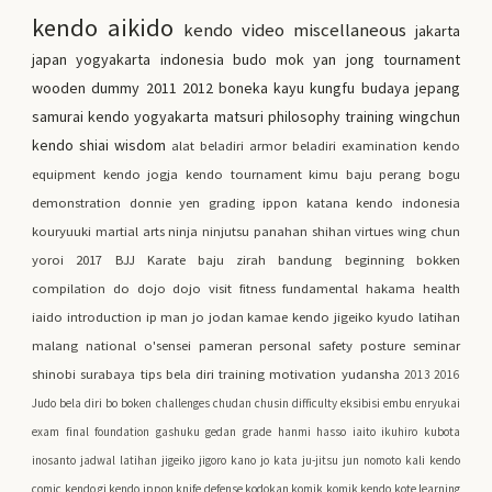
kendo
aikido
kendo video
miscellaneous
jakarta
japan
yogyakarta
indonesia
budo
mok yan jong
tournament
wooden dummy
2011
2012
boneka kayu kungfu
budaya jepang
samurai
kendo yogyakarta
matsuri
philosophy
training
wingchun
kendo shiai
wisdom
alat beladiri
armor
beladiri
examination
kendo
equipment
kendo jogja
kendo tournament
kimu
baju perang
bogu
demonstration
donnie yen
grading
ippon
katana
kendo indonesia
kouryuuki
martial arts
ninja
ninjutsu
panahan
shihan
virtues
wing chun
yoroi
2017
BJJ
Karate
baju zirah
bandung
beginning
bokken
compilation
do
dojo
dojo visit
fitness
fundamental
hakama
health
iaido
introduction
ip man
jo
jodan
kamae
kendo jigeiko
kyudo
latihan
malang
national
o'sensei
pameran
personal safety
posture
seminar
shinobi
surabaya
tips bela diri
training motivation
yudansha
2013
2016
Judo
bela diri
bo
boken
challenges
chudan
chusin
difficulty
eksibisi
embu
enryukai
exam
final
foundation
gashuku
gedan
grade
hanmi
hasso
iaito
ikuhiro kubota
inosanto
jadwal latihan
jigeiko
jigoro kano
jo kata
ju-jitsu
jun nomoto
kali
kendo
comic
kendo gi
kendo ippon
knife defense
kodokan
komik
komik kendo
kote
learning