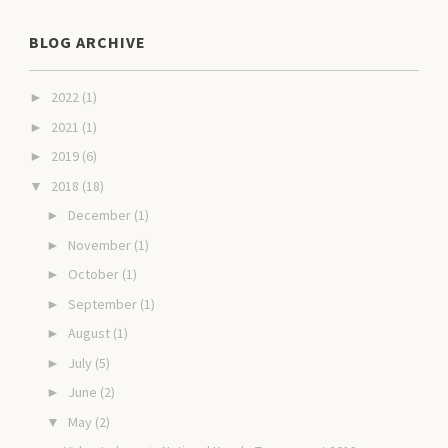
BLOG ARCHIVE
2022
(1)
►
2021
(1)
►
2019
(6)
►
2018
(18)
▼
December
(1)
►
November
(1)
►
October
(1)
►
September
(1)
►
August
(1)
►
July
(5)
►
June
(2)
►
May
(2)
▼