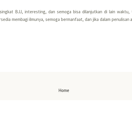
ingkat BJJ, interesting, dan semoga bisa dilanjutkan di lain waktu, 
edia membagi ilmunya, semoga bermanfaat, dan jika dalam penulisan a
Home