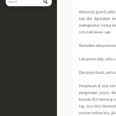
Ada posisi guard, yait
tapi jika digunakan d
melingkarkan kedua kak
satu kaki lawan saja.
Kemudian ada posisi mou
Lalu posisi side, yaitu 
Dan posisi back, yaitu 
Penjelasan di atas te
pengenalan posisi, di
kuncian BJJ memang mau
tap, bisa-bisa blackou
partner latihan kita, ji