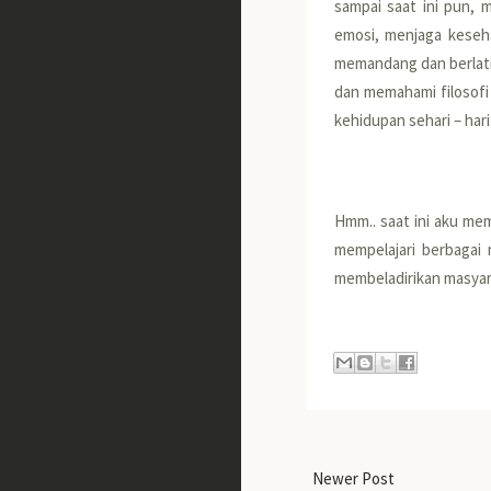
sampai saat ini pun, 
emosi, menjaga keseha
memandang dan berlatih 
dan memahami filosofi s
kehidupan sehari – har
Hmm.. saat ini aku mem
mempelajari berbagai 
membeladirikan masyara
Newer Post