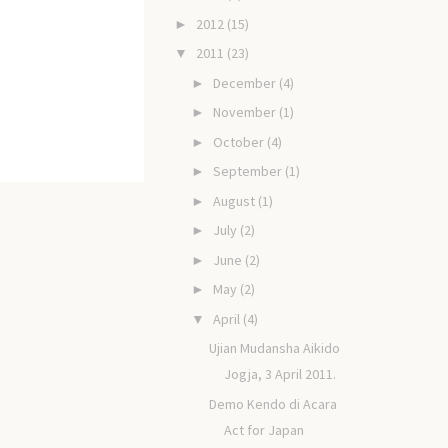
2012
(15)
►
2011
(23)
▼
December
(4)
►
November
(1)
►
October
(4)
►
September
(1)
►
August
(1)
►
July
(2)
►
June
(2)
►
May
(2)
►
April
(4)
▼
Ujian Mudansha Aikido
Jogja, 3 April 2011.
Demo Kendo di Acara
Act for Japan