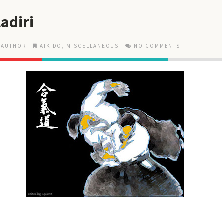
adiri
 AUTHOR
AIKIDO
,
MISCELLANEOUS
NO COMMENTS