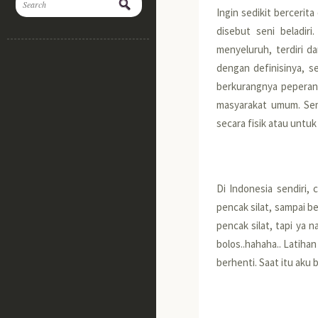
Ingin sedikit bercerit
disebut seni beladiri
menyeluruh, terdiri d
dengan definisinya, s
berkurangnya peperang
masyarakat umum. Semu
secara fisik atau untuk
Di Indonesia sendiri, 
pencak silat, sampai bel
pencak silat, tapi ya n
bolos..hahaha.. Latihan
berhenti. Saat itu aku